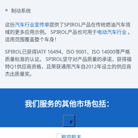
制动系统
这份
汽车行业宣传单
提供了SPIROL产品在传统燃油汽车领
域的更多应用示例。 SPIROL产品也可用于
电动汽车行业
。
适用范围覆盖整个车身！
SPIROL已获得IATF 16494、ISO 9001、ISO 14000等严格
质量标准的认证。 SPIROL坚守对产品质量的承诺，获得福
特Q1供应商资格，且荣获通用汽车自2012年设立的供应商
杰出质量奖。
我们服务的其他市场包括：
P
rev
iou