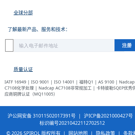
全球分部
了解最新产品、服务和技术：
质量认证
IATF 16949 | ISO 9001 | ISO 14001 | 福特Q1 | AS 9100 | Nadcap
C7108化学处理 | Nadcap AC7108非常规加工 | 卡特彼勒SQEP优秀
应商铜牌认证（MQ11005）
沪公网安备 31011502017391号
|
沪ICP备2021000427号
标识编号20210422112702512
© 2026 SPIROL 版权所有 |
网站地图
|
隐私政策
|
条款