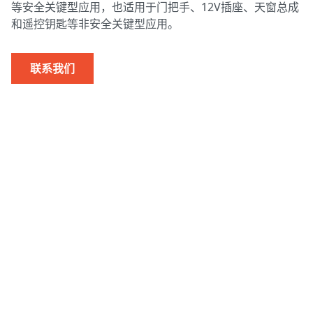
等安全关键型应用，也适用于门把手、12V插座、天窗总成
和遥控钥匙等非安全关键型应用。
巴西
联系我们
捷克共和国
法国
西班牙