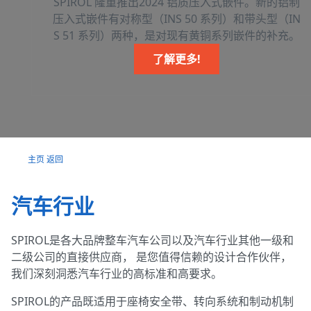
SPIROL 隆重推出2024 铝质压入式嵌件。新的铝制
压入式嵌件有对称型（INS 50 系列）和带头型（IN
S 51 系列）两种，是对现有黄铜系列嵌件的补充。
加拿大
了解更多!
英国
主页
返回
汽车行业
德国
SPIROL是各大品牌整车汽车公司以及汽车行业其他一级和
二级公司的直接供应商， 是您值得信赖的设计合作伙伴，
我们深刻洞悉汽车行业的高标准和高要求。
墨西哥
SPIROL的产品既适用于座椅安全带、转向系统和制动机制