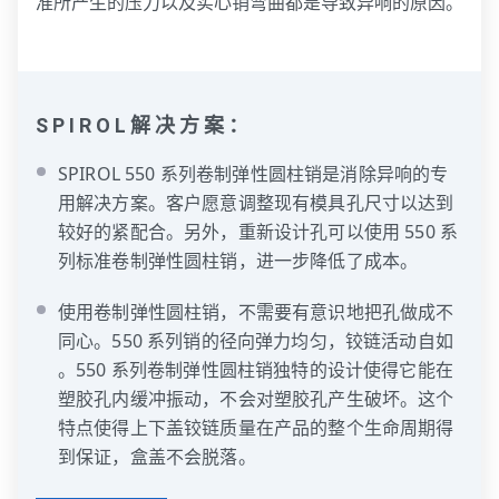
准所产生的压力以及实心销弯曲都是导致异响的原因。
SPIROL解决方案：
SPIROL 550 系列卷制弹性圆柱销是消除异响的专
用解决方案。客户愿意调整现有模具孔尺寸以达到
较好的紧配合。另外，重新设计孔可以使用 550 系
列标准卷制弹性圆柱销，进一步降低了成本。
使用卷制弹性圆柱销，不需要有意识地把孔做成不
同心。550 系列销的径向弹力均匀，铰链活动自如
。550 系列卷制弹性圆柱销独特的设计使得它能在
塑胶孔内缓冲振动，不会对塑胶孔产生破坏。这个
特点使得上下盖铰链质量在产品的整个生命周期得
到保证，盒盖不会脱落。