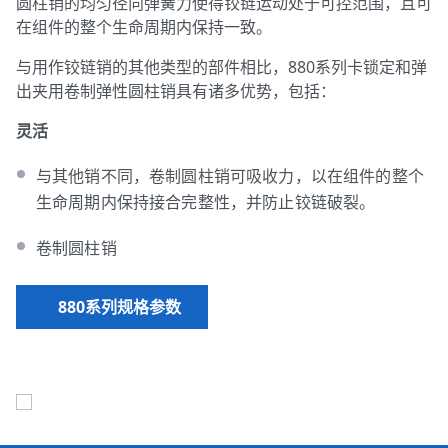
圆柱销的均匀径向弹簧力使得铰链运动处于可控范围，且可
在组件的整个生命周期内保持一致。
与用作铰链销的其他类型的部件相比，880系列卡锁定和弹
出夹用卷制弹性圆柱销具有诸多优势，包括：
灵活
与其他销不同，卷制圆柱销可吸收力，以在组件的整个
生命周期内保持接合完整性，并防止铰链破裂。
卷制圆柱销
880系列规格参数