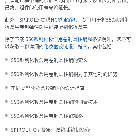
，装配过程中销的低插入力和压缩可减少铰链应力和废料。
最终，组件的使用寿命将延长。
此外，SPIROL还提供
HC型插销机
，专门用于将550系列化
妆盒用卷制弹性圆柱销装配到化妆盒中。
除了下载
550系列化妆盒用卷制圆柱销
规格说明外，您还可
以获取一份详细的
化妆盒铰链设计指南
，其中包括：
550系列化妆盒用卷制圆柱销的定义
550系列化妆盒用卷制圆柱销相对于其他销的优势
不同类型化妆盒铰链区的设计指南
550系列化妆盒用卷制圆柱销的测量技术
550系列化妆盒用卷制圆柱销规格
SPIROL HC型紧凑型双销插销机简介