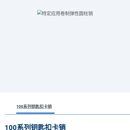
100系列钥匙扣卡销
101系列头枕销
100系列钥匙扣卡销
102系列变速器销