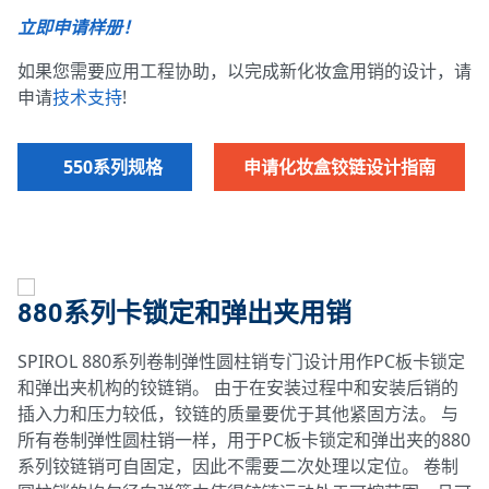
立即申请样册！
如果您需要应用工程协助，以完成新化妆盒用销的设计，请
申请
技术支持
!
550系列规格
申请化妆盒铰链设计指南
880系列卡锁定和弹出夹用销
SPIROL 880系列卷制弹性圆柱销专门设计用作PC板卡锁定
和弹出夹机构的铰链销。 由于在安装过程中和安装后销的
插入力和压力较低，铰链的质量要优于其他紧固方法。 与
所有卷制弹性圆柱销一样，用于PC板卡锁定和弹出夹的880
系列铰链销可自固定，因此不需要二次处理以定位。 卷制