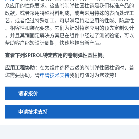
众应用的性能要求。这些卷制弹性圆柱销是我们标准产品的
巴西
改款，或者采用特殊材料制成，或者采用特殊的表面处理工
艺，或者经过特殊加工，可以满足特定应用的性能、防腐性
、相容性和装配要求。它们为针对特定应用的预先定制设计
，并且其销固定解决方案已在组件中经过了测试验证，可以
帮助客户缩短设计周期，快速地推出新产品。
查看下列SPIROL特定应用的卷制弹性圆柱销。
捷克共和国
应用工程协助：
在为组件选择合适的卷制弹性圆柱销时，若
您需要协助，请
申请技术支持
我们可随时为您效劳！
法国
请求报价
西班牙
申请技术支持