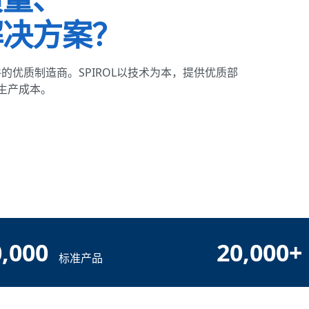
质量、
解决方案？
件的优质制造商。SPIROL以技术为本，提供优质部
生产成本。
,000
20,000+
标准产品