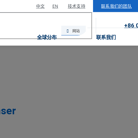
中文
EN
技术支持
联系我们的团队
×
+86 
网站
全球分布
联系我们