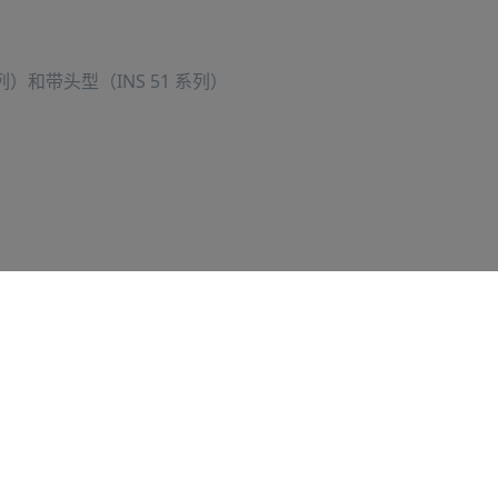
列）和带头型（INS 51 系列）