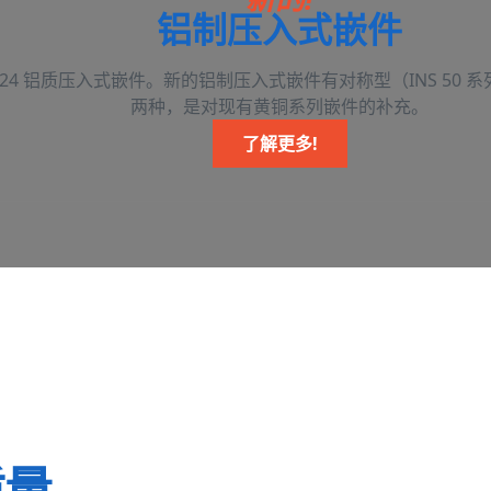
铝制压入式嵌件
2024 铝质压入式嵌件。新的铝制压入式嵌件有对称型（INS 50 系
两种，是对现有黄铜系列嵌件的补充。
了解更多!