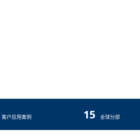
15
客户应用案例
全球分部