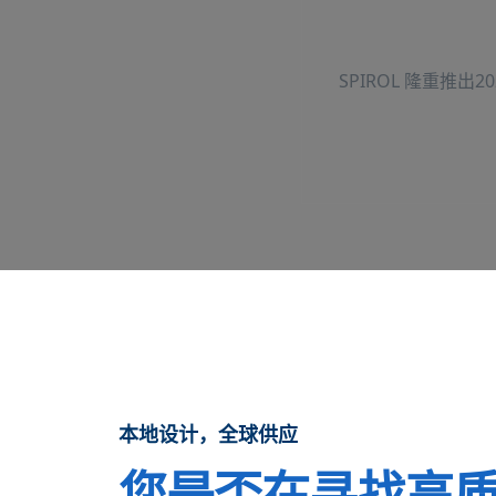
美国
SPIROL 隆重推出
加拿大
英国
本地设计，全球供应